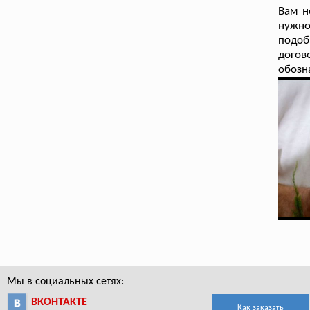
Вам н
нужно
подоб
дого
обозн
Мы в социальных сетях:
ВКОНТАКТЕ
Как заказать