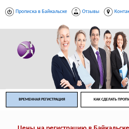
Прописка в Байкальске
Отзывы
Конта
ВРЕМЕННАЯ РЕГИСТРАЦИЯ
КАК СДЕЛАТЬ ПРОП
Цены на регистрацию в Байкальск